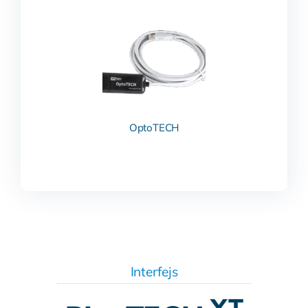
OptoTECH
Interfejs