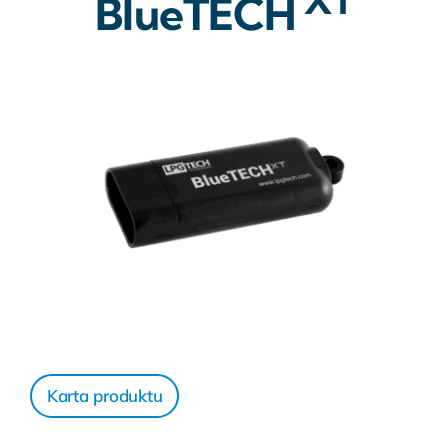
XT
BlueTECH
Karta produktu