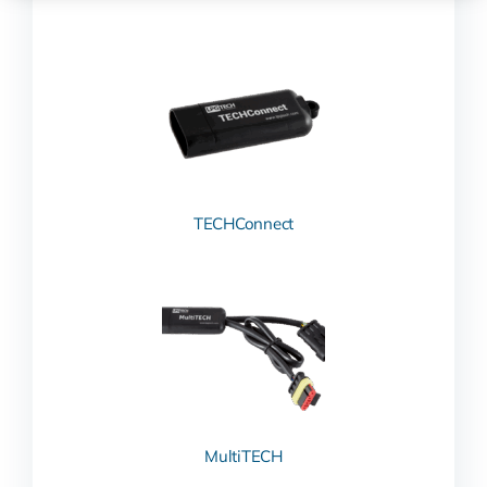
Polski
TECHConnect
MultiTECH