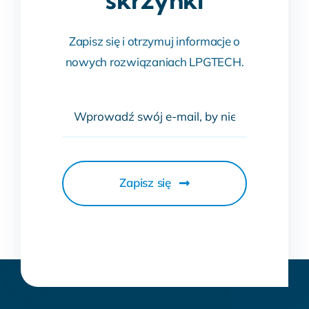
Zapisz się i otrzymuj informacje o
nowych rozwiązaniach LPGTECH.
Zapisz się